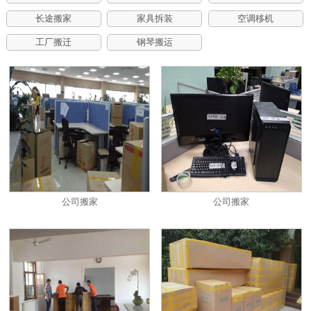
长途搬家
家具拆装
空调移机
工厂搬迁
钢琴搬运
公司搬家
公司搬家