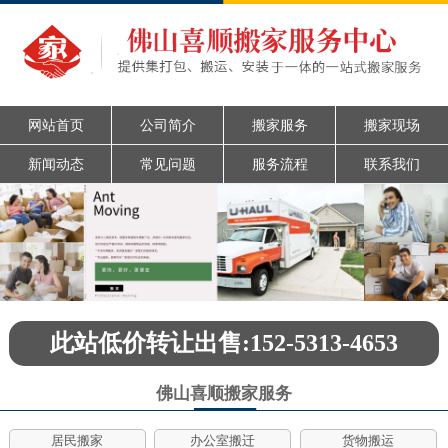
网站首页
公司简介
搬家服务
搬家现场
新闻动态
常见问题
服务流程
联系我们
此站低价转让出售:152-5313-4653
佛山喜顺搬家服务
居民搬家
办公室搬迁
货物搬运