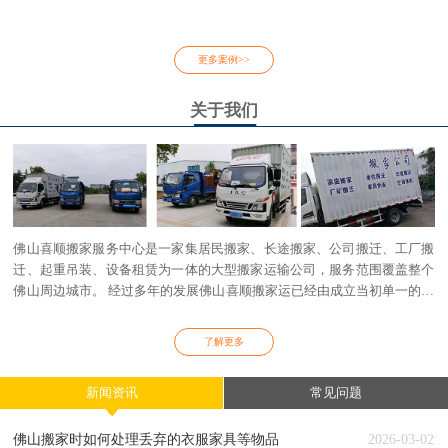
更多案例>>
关于我们
佛山喜顺搬家服务中心是一家集居民搬家、长途搬家、公司搬迁、工厂搬
迁、起重吊装、设备租赁为一体的大型搬家运输公司，服务范围覆盖整个
佛山周边城市。 经过多年的发展佛山喜顺搬家运已经由成立当初单一的居
搬家运业务演变到以写字楼搬迁、大型厂房搬迁、各类工程机械租赁为核
心业务。
了解更多
新闻资讯
常见问题
佛山搬家时如何处理丢弃的衣服家具等物品
2026-03-02