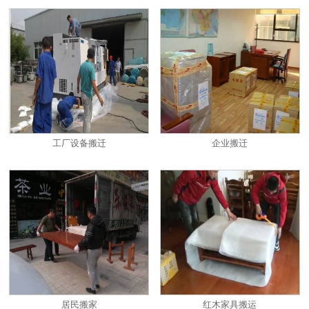
工厂设备搬迁
企业搬迁
居民搬家
红木家具搬运