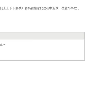
人们上上下下的孕妇容易在搬家的过程中造成一些意外事故，
呢？