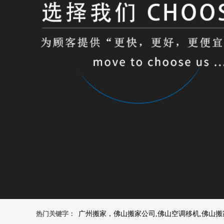
热门关键字：
广州搬家，佛山搬家公司,佛山空调移机,佛山搬