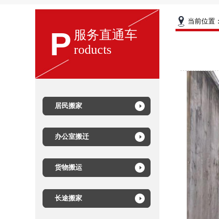
当前位置
P
服务直通车
roducts
居民搬家
办公室搬迁
货物搬运
长途搬家