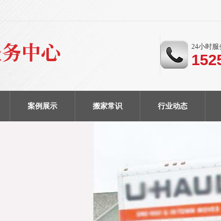
24小时
152
案例展示
搬家常识
行业动态