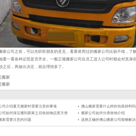
搬家公司之前，可以先听听朋友的意见，看看谁用过的搬家公司比较不错，了
地看一看各种证照是否齐全。一般正规搬家公司在员工进入公司时都会对其身
较之后，再做出决定，就合理得多了。
民搬家
司搬家
公司介绍夏天搬家时需要注意的事项
佛山搬家需要什么样的包装材料吗
公司如何保证搬到新家之后收拾物品更方便
搬家公司如何分类收纳介绍
搬家需要注意的问题
选择正确的佛山搬家公司能够解决