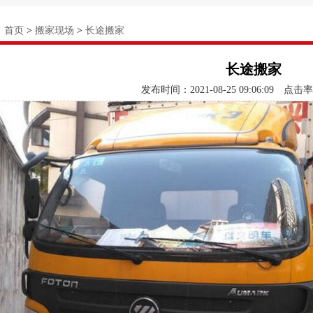
：
首页
>
搬家现场
>
长途搬家
长途搬家
发布时间：2021-08-25 09:06:09
点击率