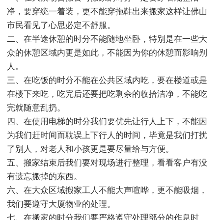
净，要穿统一着装，更不能穿拖鞋出来搬家这样让佛山
市民看见了心思必定不舒服。
二、在半途休憩的时分不能随地坐卧，特别是在一些大
众的休憩区域内更是如此，不能因为你的休憩而影响别
人。
三、在吃饭的时分不能在公共区域内吃，要在楼道或是
在楼下来吃，吃完后还要把吃剩余的收拾洁净，不能吃
完就随意乱扔。
四、在使用电梯的时分我们要优先让行人上下，不能因
为我们赶时间而耽误上下行人的时间，毕竟是我们打扰
了别人，对老人和小孩更是要尽量给与方便。
五、搬家结束后我们要对现场进行整理，看看客户有没
有遗忘搬掉的东西。
六、在大众区域搬家工人不能大声喧哗，更不能吸烟，
我们要遵守大厦物业的处理。
七、在搬家的时分我们要严格遵守处理部分的作息时