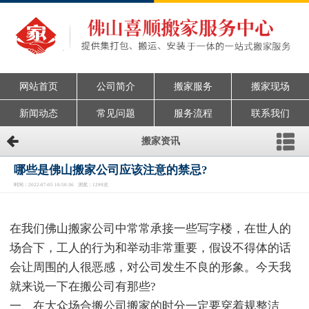
网站首页
公司简介
搬家服务
搬家现场
新闻动态
常见问题
服务流程
联系我们
搬家资讯
哪些是佛山搬家公司应该注意的禁忌?
时间：2022-07-05 10:50:36 浏览：1299次
在我们佛山搬家公司中常常承接一些写字楼，在世人的
场合下，工人的行为和举动非常重要，假设不得体的话
会让周围的人很恶感，对公司发生不良的形象。今天我
就来说一下在搬公司有那些?
一、在大众场合搬公司搬家的时分一定要穿着规整洁