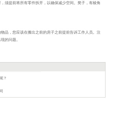
时，须提前将所有零件拆开，以确保减少空间。凳子，有棱角
的物品，您应该在搬出之前的房子之前提前告诉工作人员。注
出现的问题。
呢？
司