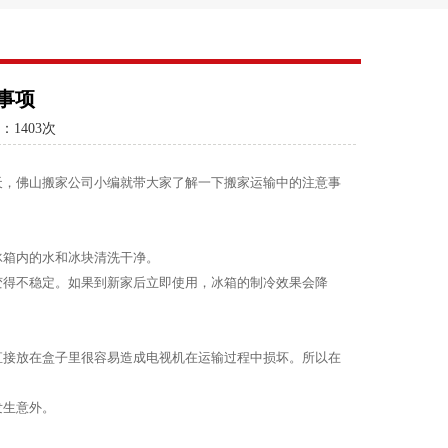
事项
：
1403次
天，佛山搬家公司小编就带大家了解一下搬家运输中的注意事
冰箱内的水和冰块清洗干净。
变得不稳定。如果到新家后立即使用，冰箱的制冷效果会降
直接放在盒子里很容易造成电视机在运输过程中损坏。所以在
发生意外。