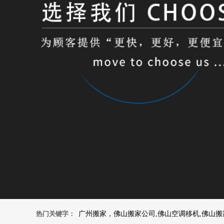
热门关键字：
广州搬家，佛山搬家公司,佛山空调移机,佛山搬