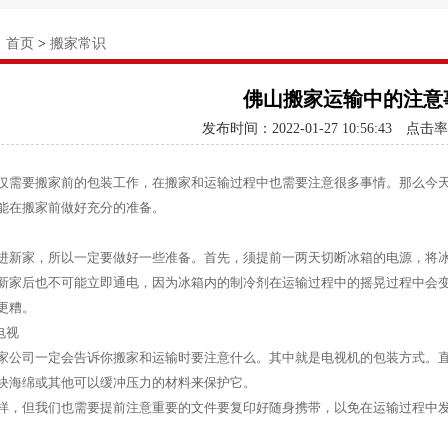
：
首页
>
搬家常识
佛山搬家运输中的注意
发布时间：2022-01-27 10:56:43
点击率
仅需要搬家前的包装工作，在搬家和运输过程中也需要注意很多事情。那么今
能在搬家前做好充分的准备。
进新家，所以一定要做好一些准备。首先，须提前一两天切断冰箱的电源，将
新家后也不可能立即通电，因为冰箱内的制冷剂在运输过程中的摇晃过程中会
更糟。
电视
家公司一定会告诉你搬家和运输时要注意什么。其中就是电视机的包装方式。
块海绵或其他可以缓冲压力的材料来保护它。
样，但我们也需要提前注意重要的文件要复印好随身携带，以免在运输过程中