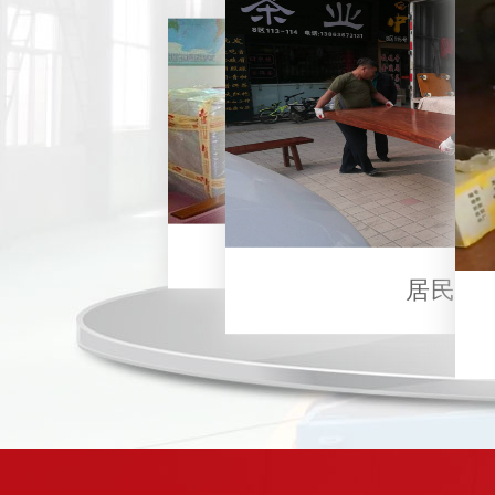
企业搬迁
居民搬家
红木家具