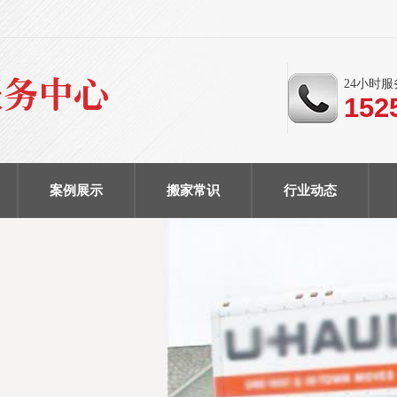
24小时
152
案例展示
搬家常识
行业动态