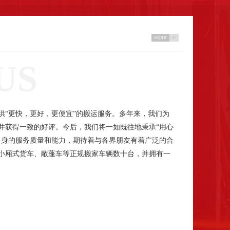
US
供“更快，更好，更便宜”的搬运服务。多年来，我们为
并获得一致的好评。今后，我们将一如既往地秉承“用心
自身的服务质量和能力，期待着与各界朋友有着广泛的合
小厢式货车、敞蓬车等正规搬家车辆数十台，并拥有一