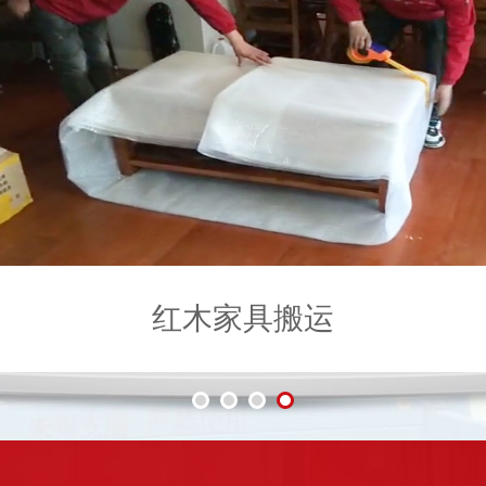
搬运
工厂设备搬迁