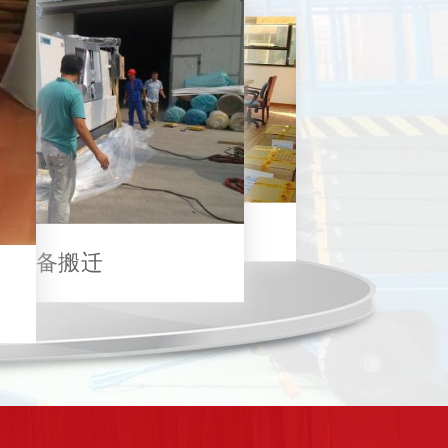
红木家具搬运
居民搬家
企业搬迁