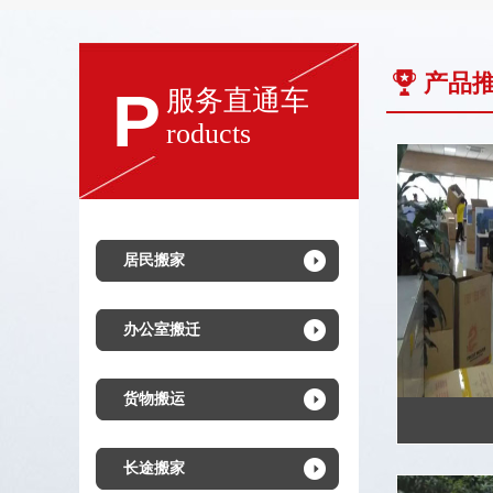
产品
P
服务直通车
roducts
居民搬家
办公室搬迁
货物搬运
长途搬家