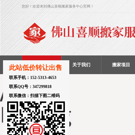
您好！欢迎来到佛山喜顺搬家服务中心官网！
网站首页
关于我们
搬家项目
此站低价转让出售
联系手机：152-5313-4653
联系QQ号：347299818
联系微信：扫描下图二维码